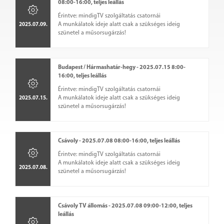
08:00-16:00, teljes leállás
Érintve: mindigTV szolgáltatás csatornái
A munkálatok ideje alatt csak a szükséges ideig
2025.07.09.
szünetel a műsorsugárzás!
Budapest / Hármashatár-hegy - 2025.07.15 8:00-
16:00, teljes leállás
Érintve: mindigTV szolgáltatás csatornái
A munkálatok ideje alatt csak a szükséges ideig
2025.07.15.
szünetel a műsorsugárzás!
Csávoly - 2025.07.08 08:00-16:00, teljes leállás
Érintve: mindigTV szolgáltatás csatornái
A munkálatok ideje alatt csak a szükséges ideig
2025.07.08.
szünetel a műsorsugárzás!
Csávoly TV állomás - 2025.07.08 09:00-12:00, teljes
leállás