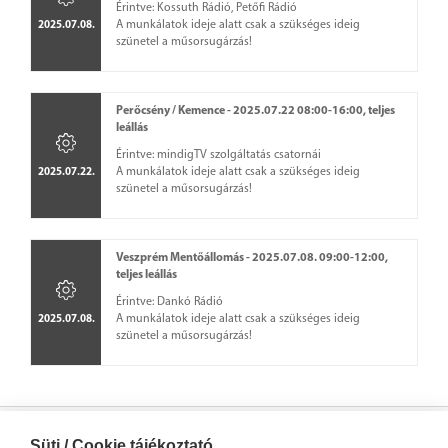
Érintve: Kossuth Rádió, Petőfi Rádió
A munkálatok ideje alatt csak a szükséges ideig
2025.07.08.
szünetel a műsorsugárzás!
Perőcsény / Kemence - 2025.07.22 08:00-16:00, teljes
leállás
Érintve: mindigTV szolgáltatás csatornái
A munkálatok ideje alatt csak a szükséges ideig
2025.07.22.
szünetel a műsorsugárzás!
Veszprém Mentőállomás - 2025.07.08. 09:00-12:00,
teljes leállás
Érintve: Dankó Rádió
A munkálatok ideje alatt csak a szükséges ideig
2025.07.08.
szünetel a műsorsugárzás!
Süti / Cookie tájékoztató