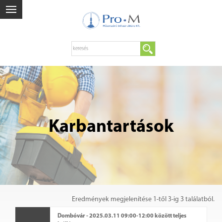
Karbantartások
Eredmények megjelenítése 1-től 3-ig 3 találatból.
Dombóvár - 2025.03.11 09:00-12:00 között teljes